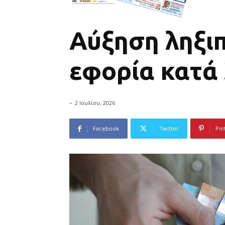
Αύξηση ληξι
εφορία κατά 
-
2 Ιουλίου, 2026
Facebook
Twitter
Pin