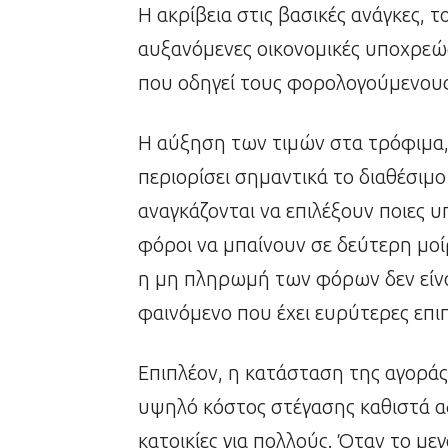
Η ακρίβεια στις βασικές ανάγκες, 
αυξανόμενες οικονομικές υποχρεώσ
που οδηγεί τους φορολογούμενους
Η αύξηση των τιμών στα τρόφιμα, τ
περιορίσει σημαντικά το διαθέσιμ
αναγκάζονται να επιλέξουν ποιες 
φόροι να μπαίνουν σε δεύτερη μοί
η μη πληρωμή των φόρων δεν είνα
φαινόμενο που έχει ευρύτερες επι
Επιπλέον, η κατάσταση της αγοράς κ
υψηλό κόστος στέγασης καθιστά α
κατοικίες για πολλούς. Όταν το μ