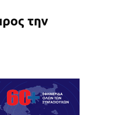
ρος την