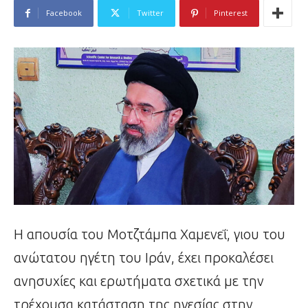
Facebook
Twitter
Pinterest
Η απουσία του Μοτζτάμπα Χαμενεΐ, γιου του
ανώτατου ηγέτη του Ιράν, έχει προκαλέσει
ανησυχίες και ερωτήματα σχετικά με την
τρέχουσα κατάσταση της ηγεσίας στην