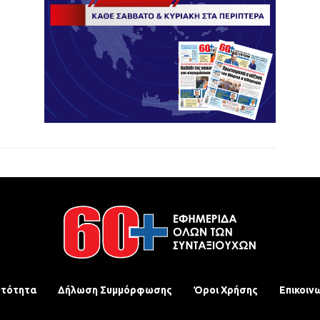
υτότητα
Δήλωση Συμμόρφωσης
Όροι Χρήσης
Επικοιν