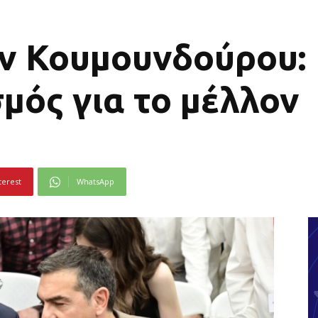
ν Κουμουνδούρου:
μός για το μέλλον
terest
WhatsApp