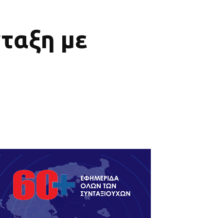
νταξη με