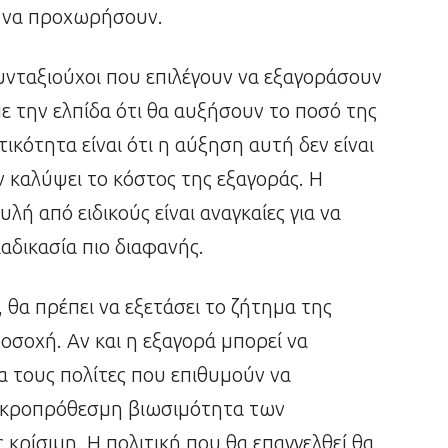
ο να προχωρήσουν.
συνταξιούχοι που επιλέγουν να εξαγοράσουν
ε την ελπίδα ότι θα αυξήσουν το ποσό της
κότητα είναι ότι η αύξηση αυτή δεν είναι
ν καλύψει το κόστος της εξαγοράς. Η
 από ειδικούς είναι αναγκαίες για να
ιαδικασία πιο διαφανής.
 θα πρέπει να εξετάσει το ζήτημα της
σοχή. Αν και η εξαγορά μπορεί να
α τους πολίτες που επιθυμούν να
ακροπρόθεσμη βιωσιμότητα των
 κρίσιμη. Η πολιτική που θα επαγγελθεί θα