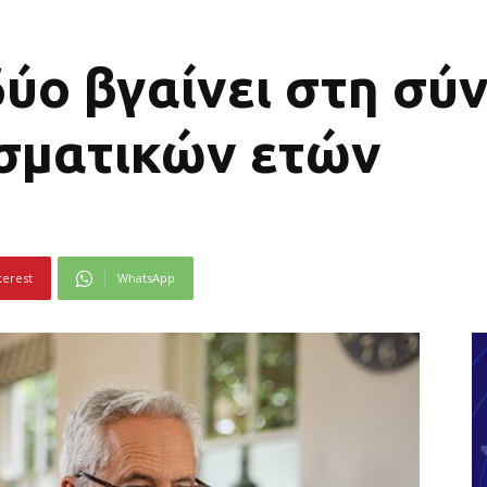
ύο βγαίνει στη σύ
σματικών ετών
terest
WhatsApp