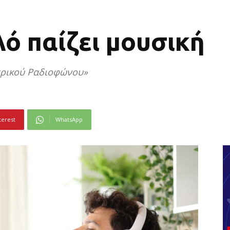
ό παίζει μουσική
ερικού Ραδιοφώνου»
terest
WhatsApp