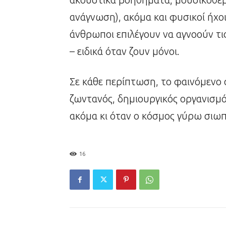
ανάγνωση), ακόμα και φυσικοί ήχο
άνθρωποι επιλέγουν να αγνοούν τι
– ειδικά όταν ζουν μόνοι.
Σε κάθε περίπτωση, το φαινόμενο α
ζωντανός, δημιουργικός οργανισμός
ακόμα κι όταν ο κόσμος γύρω σιωπ
16