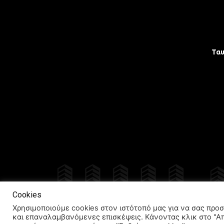
Τα
Δια
Cookies
Χρησιμοποιούμε cookies στον ιστότοπό μας για να σας προσ
και επαναλαμβανόμενες επισκέψεις. Κάνοντας κλικ στο "Α