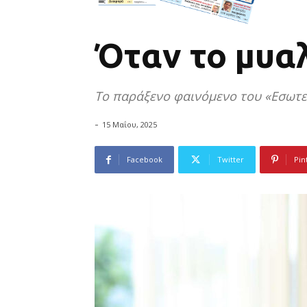
Όταν το μυαλ
Το παράξενο φαινόμενο του «Εσωτ
-
15 Μαΐου, 2025
Facebook
Twitter
Pin