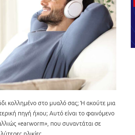
ύδι κολλημένο στο μυαλό σας; Ή ακούτε μια
τερική πηγή ήχου; Αυτό είναι το φαινόμενο
λλιώς «earworm», που συναντάται σε
λύτερες ηλικίες.