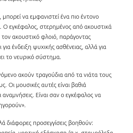
 μπορεί να εμφανιστεί ένα πιο έντονο
. Ο εγκέφαλος, στερημένος από ακουστικά
υ τον ακουστικό φλοιό, παράγοντας
 για ένδειξη ψυχικής ασθένειας, αλλά για
ει το νευρικό σύστημα.
όμενο ακούν τραγούδια από τα νιάτα τους
υς. Οι μουσικές αυτές είναι βαθιά
 αναμνήσεις. Είναι σαν ο εγκέφαλος να
ρηγορούν».
λά διάφορες προσεγγίσεις βοηθούν:
πεία, νοητική εξάσκηση (π.χ. σταυρόλεξα,